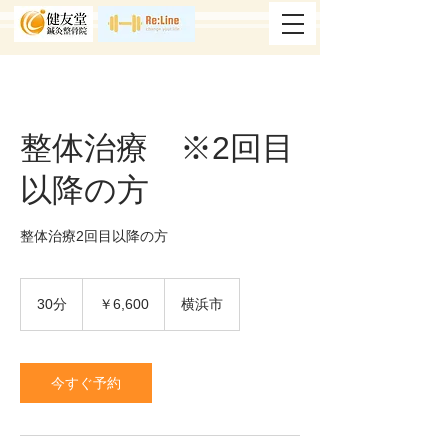
整体治療 ※2回目
以降の方
整体治療2回目以降の方
6,600
円
30分
3
￥6,600
横浜市
0
分
今すぐ予約